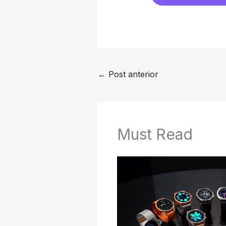
←
Post anterior
Must Read