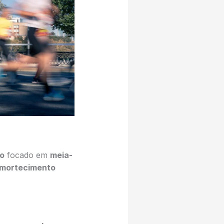
ão
focado em
meia-
mortecimento