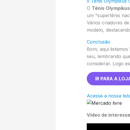
5 Tênis Olympikus 
O
Tênis Olympikus
um “supertênis nac
Vários criadores de
modelo, destacando
Conclusão
Bom, aqui listamos
seu, lembrando que
considerar. Logo e
IR PARA A LOJ
Acesse a nossa list
Vídeo de interess