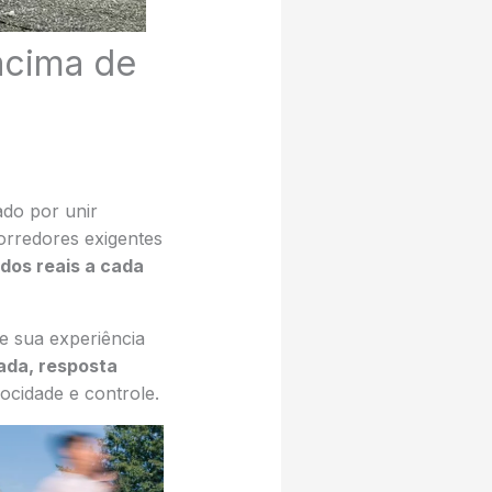
acima de
do por unir
orredores exigentes
dos reais a cada
 sua experiência
ada, resposta
ocidade e controle.