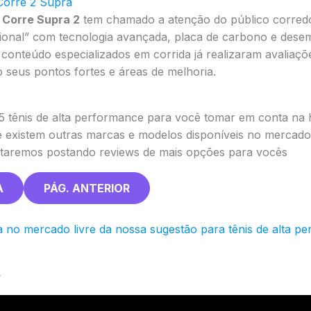
Corre 2 Supra
 Corre Supra 2
tem chamado a atenção do público corredo
ional” com tecnologia avançada, placa de carbono e dese
 conteúdo especializados em corrida já realizaram avaliaçõ
 seus pontos fortes e áreas de melhoria.
 5 tênis de alta performance para você tomar em conta na 
 existem outras marcas e modelos disponíveis no mercad
staremos postando reviews de mais opções para vocês
A
PÁG. ANTERIOR
a no mercado livre da nossa sugestão para tênis de alta p
e