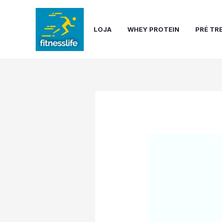
Ir
para
o
LOJA
WHEY PROTEIN
PRÉ TR
conteúdo