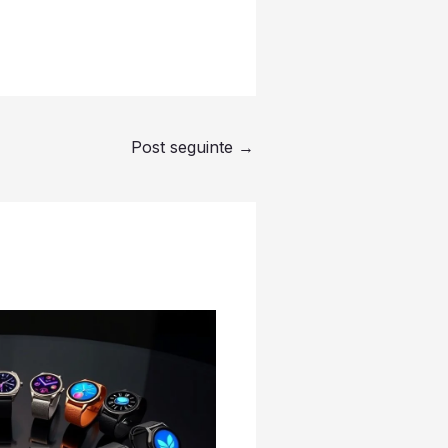
Post seguinte
→