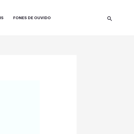
Pesquisar
IS
FONES DE OUVIDO