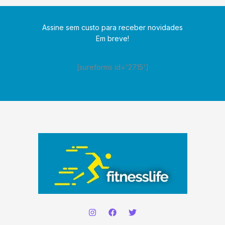
Assine sem custo para receber novidades
Em breve!
[sureforms id='2715']