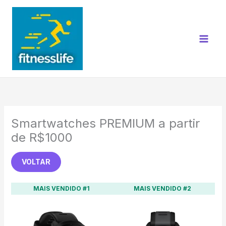
Ir
para
o
conteúdo
Smartwatches PREMIUM a partir
de R$1000
VOLTAR
MAIS VENDIDO #1
MAIS VENDIDO #2